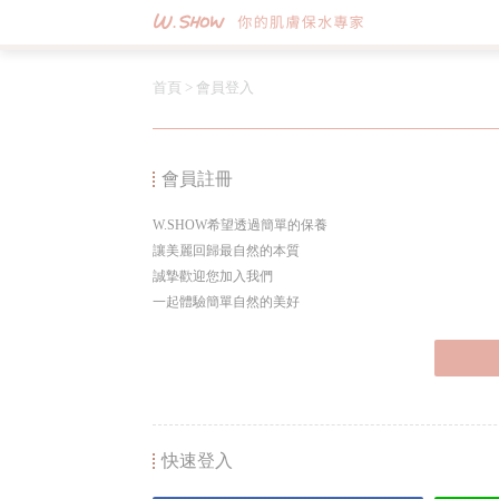
首頁
>
會員登入
會員註冊
W.SHOW希望透過簡單的保養
讓美麗回歸最自然的本質
誠摯歡迎您加入我們
一起體驗簡單自然的美好
快速登入