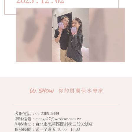
言人小禎見證品牌十年蛻變的美麗歷程，她自2015年代言至
今，親身陪伴Ｗ.SHOW走過每一個里程碑，真切體現「越
活越年輕」的生活寫照。
客服電話：
02-2389-6889
聯絡信箱：mango27@weshow.com.tw
聯絡地址：台北市萬華區開封街二段32號6F
服務時間：週一至週五 10:00 - 18:00