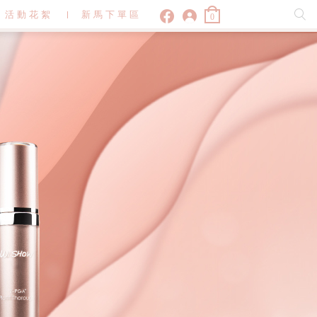
活動花絮
新馬下單區
0