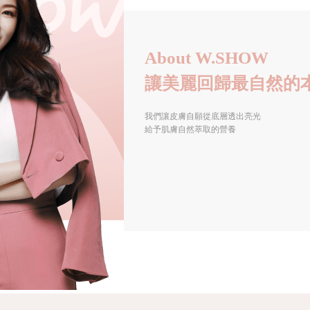
About W.SHOW
讓美麗回歸最自然的
我們讓皮膚自願從底層透出亮光
給予肌膚自然萃取的營養