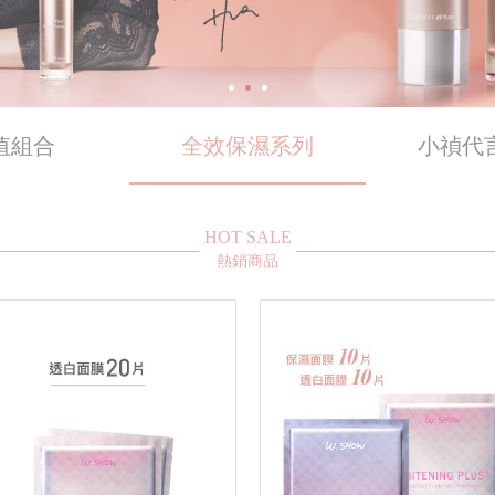
值組合
全效保濕系列
小禎代
HOT SALE
熱銷商品