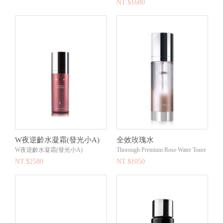
NT.$1680
W夜逆齡水凝霜(發光小A)
全效玫瑰水
W夜逆齡水凝霜(發光小A)
Thorough Premium Rose Water Toner
NT.$2580
NT.$1050