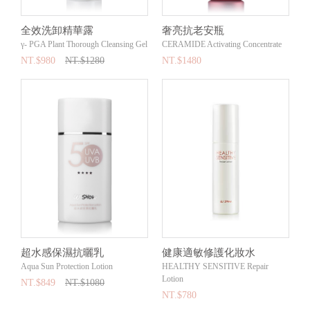
全效洗卸精華露
奢亮抗老安瓶
γ- PGA Plant Thorough Cleansing Gel
CERAMIDE Activating Concentrate
NT.$980
NT.$1280
NT.$1480
超水感保濕抗曬乳
健康適敏修護化妝水
Aqua Sun Protection Lotion
HEALTHY SENSITIVE Repair
Lotion
NT.$849
NT.$1080
NT.$780