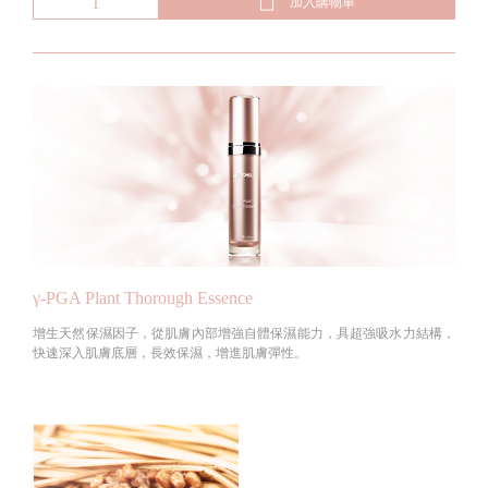
加入購物車
γ-PGA Plant Thorough Essence
增生天然保濕因子，從肌膚內部增強自體保濕能力，具超強吸水力結構，
快速深入肌膚底層，長效保濕，增進肌膚彈性。