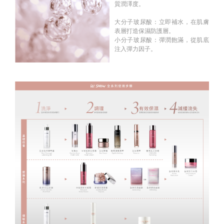
質潤澤度。
大分子玻尿酸：立即補水，在肌膚
表層打造保濕防護層。
小分子玻尿酸：彈潤飽滿，從肌底
注入彈力因子。