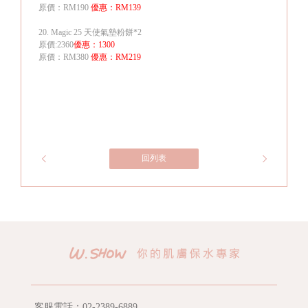
原價：
RM190
優惠：
RM139
20. Magic 25
天使氣墊粉餅
*2
原價
:2360
優惠：
1300
原價：
RM380
優惠：
RM219
回列表
客服電話：
02-2389-6889