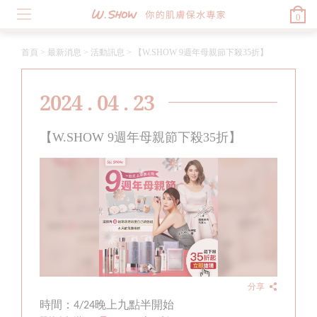
0
首頁
>
最新消息
>
活動訊息
>
【W.SHOW 9週年母親節下殺35折】
2024 . 04 . 23
【W.SHOW 9週年母親節下殺35折】
分享
時間：
晚上九點半開始
4/24