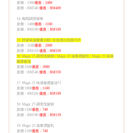
原價：
3360
優惠：
2480
原價：
RM540
優惠：
RM409
14.
晚間調理精華
原價：
1480
優惠：
1100
原價：
RM240
優惠：
RM189
15.
舒緩保濕膠囊
20
顆
+
全效透白面膜
10
片
原價：
3180
優惠：
2000
原價：
RM510
優惠：
RM339
16. Magic 25
調理洗髮精
+ Magic 25
滋養潤髮乳
+ Magic 25
保濕
修護髮油
原價
:3340
優惠：
2000
原價：
RM540
優惠：
RM359
17. Magic 25
保濕修護髮油
*2
原價
:1960
優惠：
1100
原價：
RM320
優惠：
RM199
18. Magic 25
調理洗髮精
原價
:1180
優惠：
740
原價：
RM190
優惠：
RM139
19. Magic 25
滋養潤髮乳
原價
:1180
優惠：
740