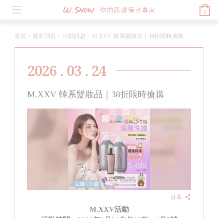
0
首頁
>
最新消息
>
活動訊息
>
M.XXV 韓系髮妝品｜38折限時搶購
2026 . 03 . 24
M.XXV 韓系髮妝品｜38折限時搶購
分享
M.XXV
活動