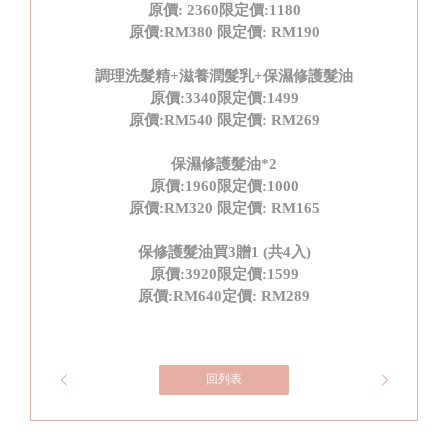
原價
: 2360
限定價
:1180
原價
:RM380
限定價
: RM190
調理洗髮精
+
滋養潤髮乳
+
保濕修護髮油
原價
:3340
限定價
:1499
原價
:RM540
限定價
: RM269
保濕修護髮油
*2
原價
:1960
限定價
:1000
原價
:RM320
限定價
: RM165
保修護髮油買
3
贈
1 (
共
4
入
)
原價
:3920
限定價
:1599
原價
:RM640
定價
: RM289
回列表