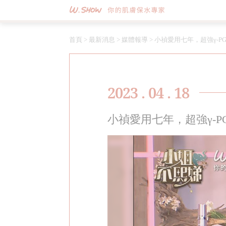
首頁
>
最新消息
>
媒體報導
>
小禎愛用七年，超強γ-
2023 . 04 . 18
小禎愛用七年，超強γ-