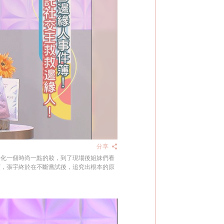
分享
要化一個時尚一點的妝，到了現場後姐妹們看
寶，張宇終於在不斷嘗試後，追究出根本的原