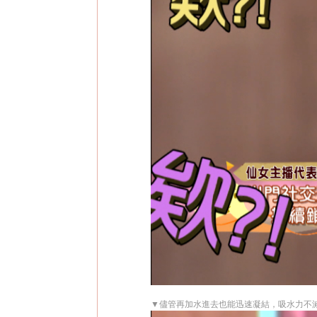
▼儘管再加水進去也能迅速凝結，吸水力不