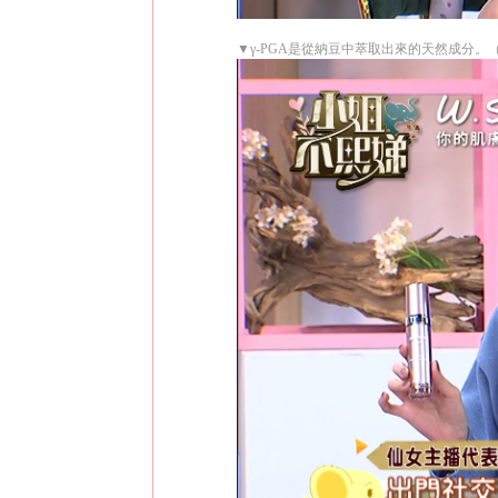
▼γ-PGA是從納豆中萃取出來的天然成分