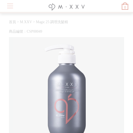
0
首頁
>
M.XXV
>
Magic 25 調理洗髮精
商品編號：CSP00049