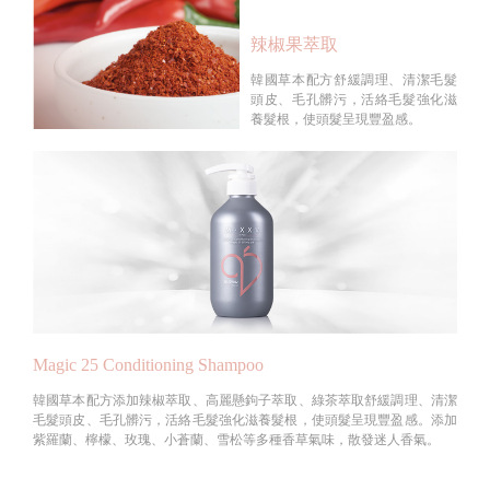
辣椒果萃取
韓國草本配方舒緩調理、清潔毛髮
頭皮、毛孔髒污，活絡毛髮強化滋
養髮根，使頭髮呈現豐盈感。
Magic 25 Conditioning Shampoo
韓國草本配方添加辣椒萃取、高麗懸鉤子萃取、綠茶萃取舒緩調理、清潔
毛髮頭皮、毛孔髒污，活絡毛髮強化滋養髮根，使頭髮呈現豐盈感。添加
紫羅蘭、檸檬、玫瑰、小蒼蘭、雪松等多種香草氣味，散發迷人香氣。