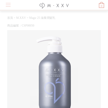
0
首頁
>
M.XXV
>
Magic 25 滋養潤髮乳
商品編號：CSP00050