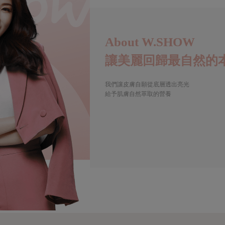
About W.SHOW
讓美麗回歸最自然的
我們讓皮膚自願從底層透出亮光
給予肌膚自然萃取的營養