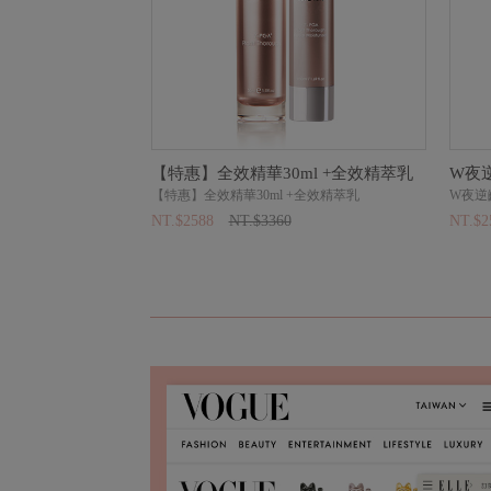
白面膜20片
【特惠】全效精華30ml +全效精萃乳
W夜
20片
【特惠】全效精華30ml +全效精萃乳
W夜逆
NT.$2588
NT.$3360
NT.$2