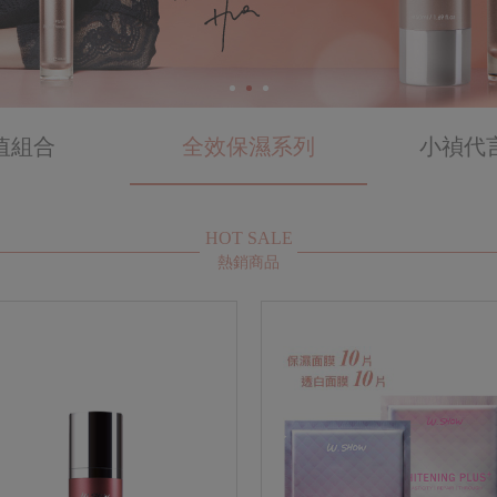
值組合
全效保濕系列
小禎代
HOT SALE
熱銷商品