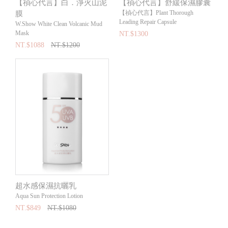
【禎心代言】白．淨火山泥
【禎心代言】舒緩保濕膠囊
【禎心代言】Plant Thorough
膜
Leading Repair Capsule
W.Show White Clean Volcanic Mud
Mask
NT.$1300
NT.$1088
NT.$1200
超水感保濕抗曬乳
Aqua Sun Protection Lotion
NT.$849
NT.$1080