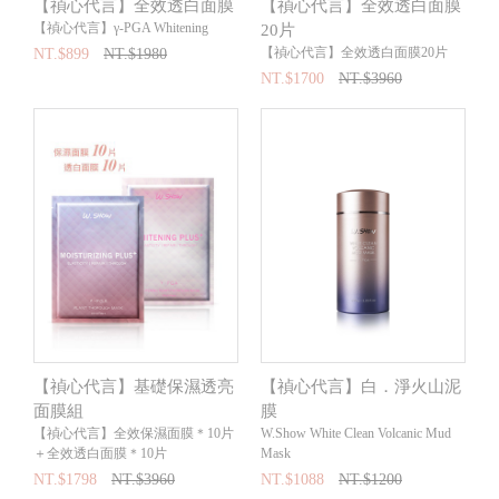
【禎心代言】全效透白面膜
【禎心代言】全效透白面膜
【禎心代言】γ-PGA Whitening
20片
【禎心代言】全效透白面膜20片
NT.$899
NT.$1980
NT.$1700
NT.$3960
【禎心代言】基礎保濕透亮
【禎心代言】白．淨火山泥
面膜組
膜
【禎心代言】全效保濕面膜＊10片
W.Show White Clean Volcanic Mud
＋全效透白面膜＊10片
Mask
NT.$1798
NT.$3960
NT.$1088
NT.$1200