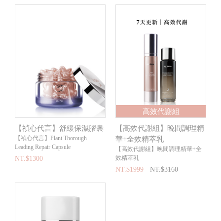
高效代謝組
【禎心代言】舒緩保濕膠囊
【高效代謝組】晚間調理精
【禎心代言】Plant Thorough
華+全效精萃乳
Leading Repair Capsule
【高效代謝組】晚間調理精華+全
效精萃乳
NT.$1300
NT.$1999
NT.$3160