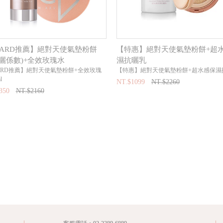
CARD推薦】絕對天使氣墊粉餅
【特惠】絕對天使氣墊粉餅+超
防曬係數)+全效玫瑰水
濕抗曬乳
ARD推薦】絕對天使氣墊粉餅+全效玫瑰
【特惠】絕對天使氣墊粉餅+超水感保濕
l
NT.$1099
NT.$2260
350
NT.$2160