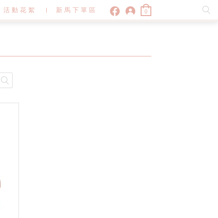
活動花絮
新馬下單區
0