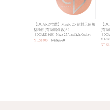
【DCARD推薦】Magic 25 絕對天使氣
【D
墊粉餅(有防曬係數)*2
(有
【DCARD推薦】Magic 25 Angel light Cushion
【DC
水120m
NT.$1400
NT.$2360
NT.$1