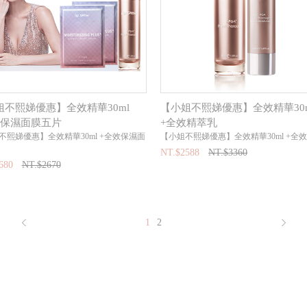
姐不熙娣優惠】全效精華30ml
【小姐不熙娣優惠】全效精華30m
效保濕面膜五片
+全效精萃乳
不熙娣優惠】全效精華30ml +全效保濕面
【小姐不熙娣優惠】全效精華30ml +全
NT.$2588
NT.$3360
680
NT.$2670
1
2