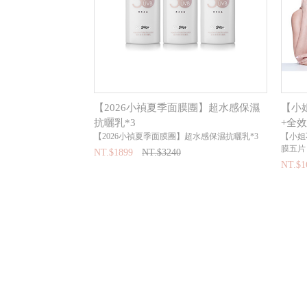
【2026小禎夏季面膜團】超水感保濕
【小
抗曬乳*3
+全
【2026小禎夏季面膜團】超水感保濕抗曬乳*3
【小姐
膜五片
NT.$1899
NT.$3240
NT.$1