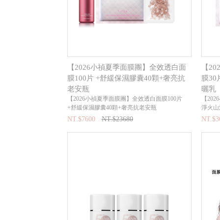
【2026小禎夏季面膜團】全效透白面
【2
膜100片 +舒緩保濕膠囊40顆+奢亮抗
膜3
老安瓶
曬乳
【2026小禎夏季面膜團】全效透白面膜100片
【20
+舒緩保濕膠囊40顆+奢亮抗老安瓶
淨火山
NT.$7600
NT.$23680
NT.$3