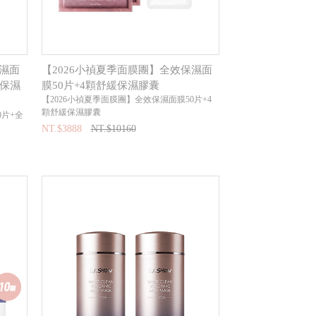
保濕面
【2026小禎夏季面膜團】全效保濕面
緩保濕
膜50片+4顆舒緩保濕膠囊
【2026小禎夏季面膜團】全效保濕面膜50片+4
顆舒緩保濕膠囊
0片+全
NT.$3888
NT.$10160