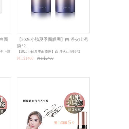
透白面
【2026小禎夏季面膜團】白.淨火山泥
膜*2
片 +舒
【2026小禎夏季面膜團】白.淨火山泥膜*2
NT.$1400
NT.$2400