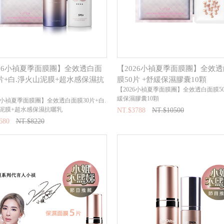
026小禎夏季面膜團】全效透白面
【2026小禎夏季面膜團】全效
0片+白.淨火山泥膜+超水感保濕抗
膜50片 +舒緩保濕膠囊10顆
【2026小禎夏季面膜團】全效透白面膜50
緩保濕膠囊10顆
26小禎夏季面膜團】全效透白面膜30片+白.
泥膜+超水感保濕抗曬乳
NT.$3788
NT.$10500
680
NT.$8220