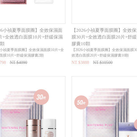
026小禎夏季面膜團】全效保濕面
【2026小禎夏季面膜團】全效
片+全效透白面膜10片+舒緩保濕
膜30片+全效透白面膜20片+舒
2顆
膠囊10顆
26小禎夏季面膜團】全效保濕面膜10片+全
【2026小禎夏季面膜團】全效保濕面膜3
面膜10片+舒緩保濕膠囊2顆
效透白面膜20片+舒緩保濕膠囊10顆
798
NT.$4090
NT.$3888
NT.$10500