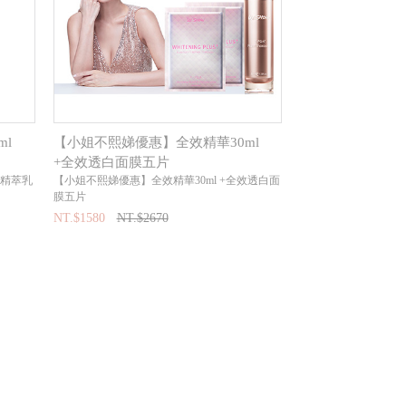
l
【小姐不熙娣優惠】全效精華30ml
+全效透白面膜五片
效精萃乳
【小姐不熙娣優惠】全效精華30ml +全效透白面
膜五片
NT.$1580
NT.$2670