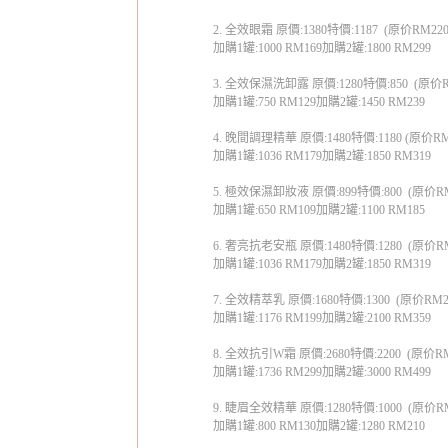
2.
全效眼霜
原價
:1380
特價
:1187
(
原价
RM22
加購
1
罐
:1000 RM169
加購
2
罐
:1800 RM299
3.
全效保濕洗卸露
原價
:1280
特價
:850
(
原价
加購
1
罐
:750 RM129
加購
2
罐
:1450 RM239
4.
晚間調理精華
原價
:1480
特價
:1180 (
原价
RM
加購
1
罐
:1036 RM179
加購
2
罐
:1850 RM319
5.
極效保濕卸妝液
原價
:899
特價
:800
(
原价
R
加購
1
罐
:650 RM109
加購
2
罐
:1100 RM185
6.
奢亮抗老安瓶
原價
:1480
特價
:1280
(
原价
R
加購
1
罐
:1036 RM179
加購
2
罐
:1850 RM319
7.
全效精萃乳
原價
:1680
特價
:1300
(
原价
RM2
加購
1
罐
:1176 RM199
加購
2
罐
:2100 RM359
8.
全效抗引
W
霜
原價
:2680
特價
:2200
(
原价
R
加購
1
罐
:1736 RM299
加購
2
罐
:3000 RM499
9.
睫眉全效精華
原價
:1280
特價
:1000
(
原价
R
加購
1
罐
:800 RM130
加購
2
罐
:1280 RM210