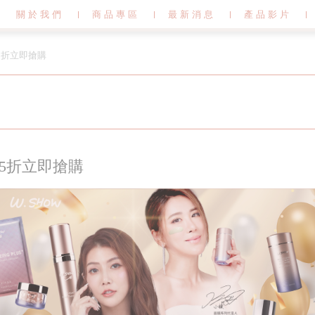
關於我們
商品專區
最新消息
產品影片
55折立即搶購
55折立即搶購