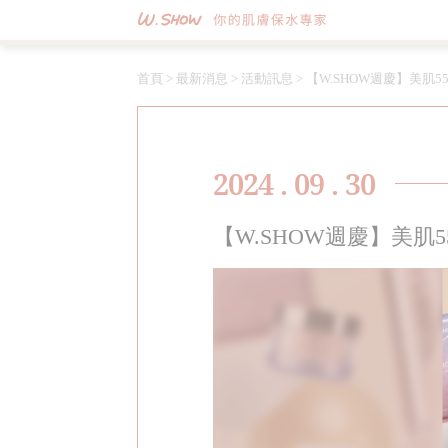
首頁
>
最新消息
>
活動訊息
>
【W.SHOW週慶】美肌
2024 . 09 . 30
【W.SHOW週慶】美肌