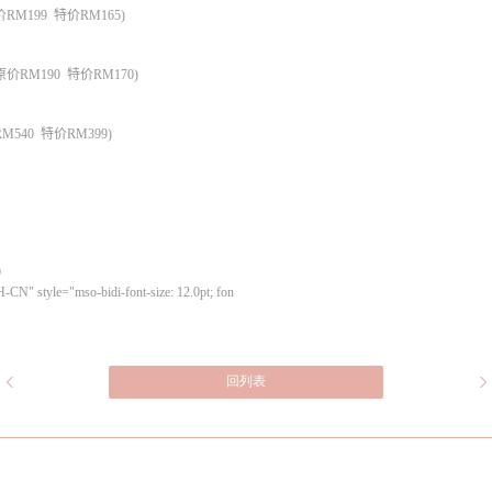
价
RM199
特价
RM165)
原价
RM190
特价
RM170)
RM540
特价
RM399)
9
-CN" style="mso-bidi-font-size: 12.0pt; fon
回列表