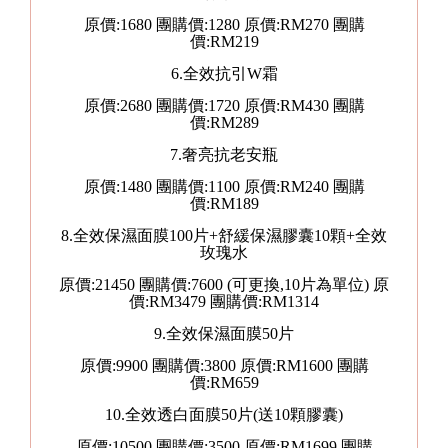
原價:1680 團購價:1280 原價:RM270 團購
價:RM219
6.全效抗引W霜
原價:2680 團購價:1720 原價:RM430 團購
價:RM289
7.奢亮抗老安瓶
原價:1480 團購價:1100 原價:RM240 團購
價:RM189
8.全效保濕面膜100片+舒緩保濕膠囊10顆+全效
玫瑰水
原價:21450 團購價:7600 (可更換,10片為單位) 原
價:RM3479 團購價:RM1314
9.全效保濕面膜50片
原價:9900 團購價:3800 原價:RM1600 團購
價:RM659
10.全效透白面膜50片(送10顆膠囊)
原價:10500 團購價:3500 原價:RM1699 團購