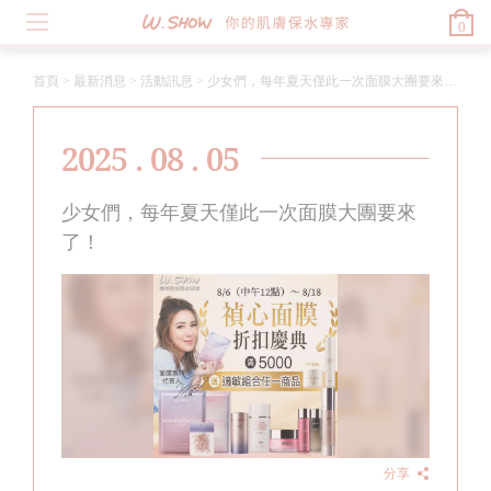
0
首頁
>
最新消息
>
活動訊息
>
少女們，每年夏天僅此一次面膜大團要來了！
2025 . 08 . 05
少女們，每年夏天僅此一次面膜大團要來
了！
分享