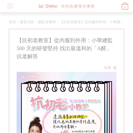
0
首頁
>
最新消息
>
總監保養學
>
【抗初老教室】從內服到外用：小華總監 500 天的研發堅持 找出最溫和的「A醛」抗老解答
【抗初老教室】從內服到外用：小華總監
500 天的研發堅持 找出最溫和的「A醛」
抗老解答
分享