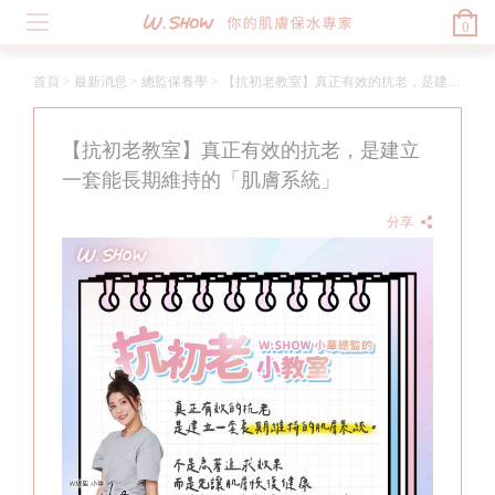
0
首頁
>
最新消息
>
總監保養學
>
【抗初老教室】真正有效的抗老，是建立一套能長期維持的「肌膚系統」
【抗初老教室】真正有效的抗老，是建立
一套能長期維持的「肌膚系統」
分享