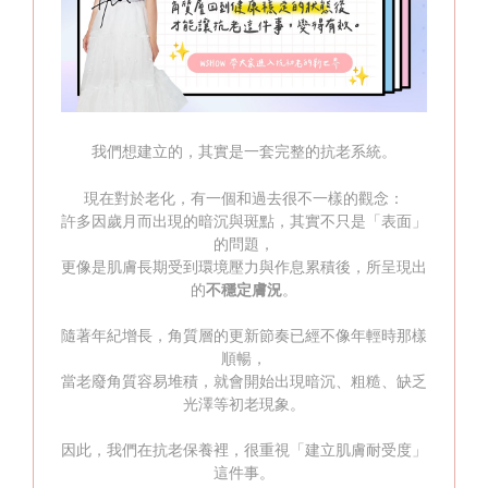
我們想建立的，其實是一套完整的抗老系統
。
現在對於老化，有一個和過去很不一樣的觀念：
許多因歲月而出現的暗沉與斑點，其實不只是「表面」
的問題，
更像是肌膚長期受到環境壓力與作息累積後，所呈現出
的
不穩定膚況
。
隨著年紀增長，角質層的更新節奏已經不像年輕時那樣
順暢，
當老廢角質容易堆積，就會開始出現暗沉、粗糙、缺乏
光澤等初老現象。
因此，我們在抗老保養裡，很重視「建立肌膚耐受度」
這件事。