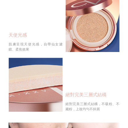
天使光感
肌膚呈現天使光感，自帶仙女濾
鏡、柔焦效果
絕對完美三層式結構
絕對完美三層式結構，不吸粉、不
藏粉，上妝均勻不掉屑