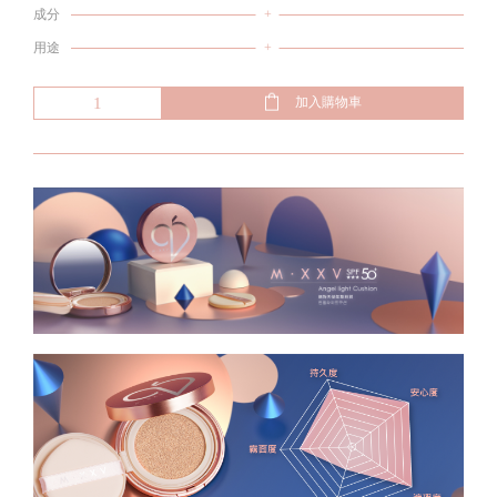
成分
+
用途
+
加入購物車