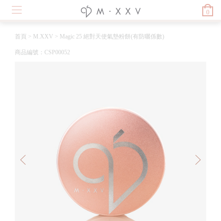
0
首頁
>
M.XXV
>
Magic 25 絕對天使氣墊粉餅(有防曬係數)
商品編號：CSP00052