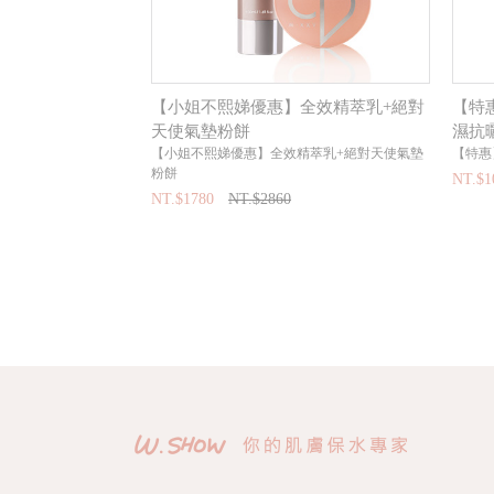
【小姐不熙娣優惠】全效精萃乳+絕對
【特
天使氣墊粉餅
濕抗
【小姐不熙娣優惠】全效精萃乳+絕對天使氣墊
【特惠
粉餅
NT.$1
NT.$1780
NT.$2860