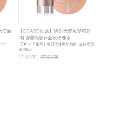
對天使氣
【DCARD推薦】絕對天使氣墊粉餅
(有防曬係數)+全效玫瑰水
hion
【DCARD推薦】絕對天使氣墊粉餅+全效玫瑰
水120ml
NT.$1350
NT.$2160