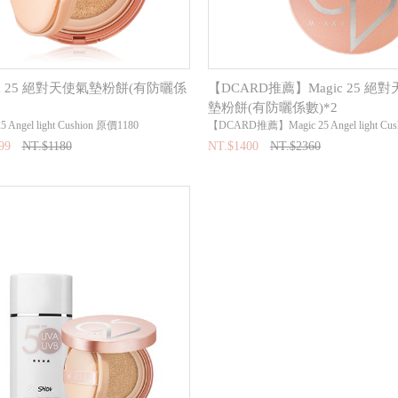
ic 25 絕對天使氣墊粉餅(有防曬係
【DCARD推薦】Magic 25 絕
墊粉餅(有防曬係數)*2
25 Angel light Cushion 原價1180
【DCARD推薦】Magic 25 Angel light Cus
99
NT.$1180
NT.$1400
NT.$2360