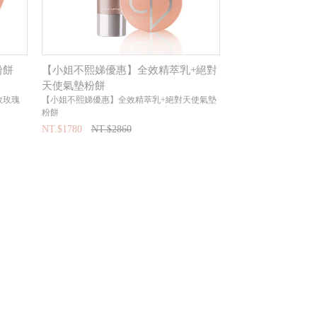
粉餅
【小姐不熙娣優惠】全效精萃乳+絕對
天使氣墊粉餅
效玫瑰
【小姐不熙娣優惠】全效精萃乳+絕對天使氣墊
粉餅
NT.$1780
NT.$2860