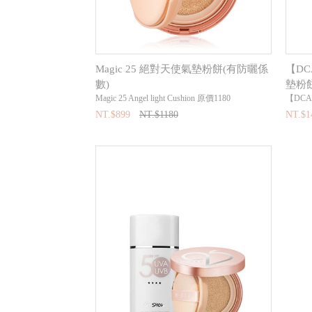
Magic 25 絕對天使氣墊粉餅(有防曬係
【DC
數)
墊粉餅
Magic 25 Angel light Cushion 原價1180
【DCARD
NT.$899
NT.$1180
NT.$1