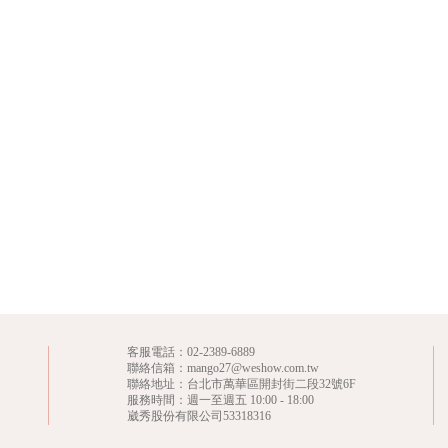
客服電話：
02-2389-6889
聯絡信箱：mango27@weshow.com.tw
聯絡地址：台北市萬華區開封街二段32號6F
服務時間：週一至週五 10:00 - 18:00
崴秀股份有限公司53318316