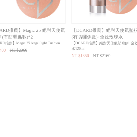
ARD推薦】Magic 25 絕對天使氣
【DCARD推薦】絕對天使氣墊
(有防曬係數)*2
(有防曬係數)+全效玫瑰水
推薦】Magic 25 Angel light Cushion
【DCARD推薦】絕對天使氣墊粉餅+全
水120ml
400
NT.$2360
NT.$1350
NT.$2160