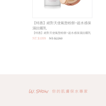
【特惠】絕對天使氣墊粉餅+超水感保
濕抗曬乳
【特惠】絕對天使氣墊粉餅+超水感保濕抗曬乳
NT.$1099
NT.$2260