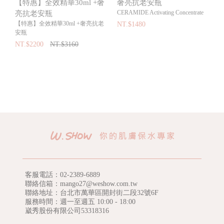
【特惠】全效精華30ml +奢
奢亮抗老安瓶
CERAMIDE Activating Concentrate
亮抗老安瓶
【特惠】全效精華30ml +奢亮抗老
NT.$1480
安瓶
NT.$2200
NT.$3160
客服電話：
02-2389-6889
聯絡信箱：mango27@weshow.com.tw
聯絡地址：台北市萬華區開封街二段32號6F
服務時間：週一至週五 10:00 - 18:00
崴秀股份有限公司53318316