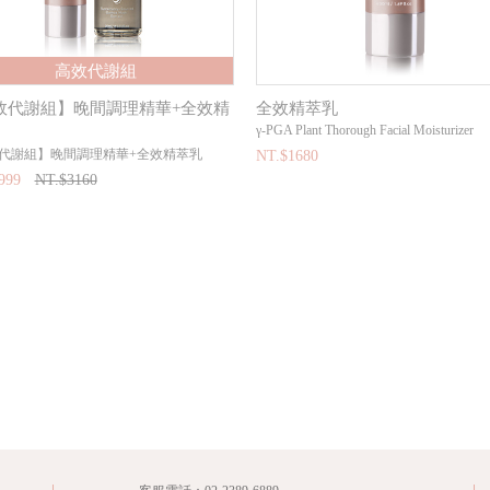
高效代謝組
效代謝組】晚間調理精華+全效精
全效精萃乳
γ-PGA Plant Thorough Facial Moisturizer
代謝組】晚間調理精華+全效精萃乳
NT.$1680
999
NT.$3160