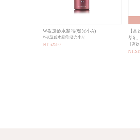
W夜逆齡水凝霜(發光小A)
【高
W夜逆齡水凝霜(發光小A)
萃乳
【高效
NT.$2580
NT.$1